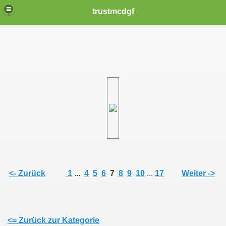
trustmcdgf
ER IN NOT
<- Zurück
1
...
4
5
6
7
8
9
10
...
17
Weiter ->
<= Zurück zur Kategorie