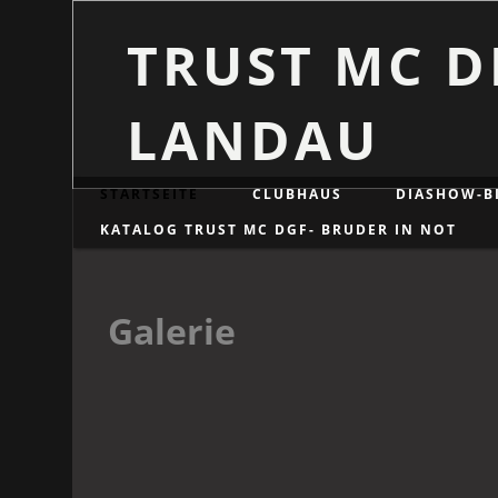
TRUST MC D
LANDAU
STARTSEITE
CLUBHAUS
DIASHOW-B
KATALOG TRUST MC DGF- BRUDER IN NOT
Galerie