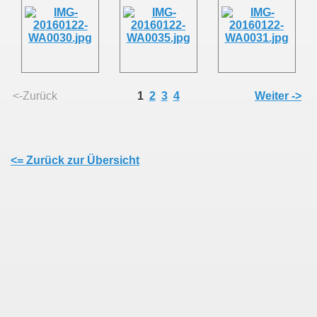
<-Zurück
1
2
3
4
Weiter ->
<= Zurück zur Übersicht