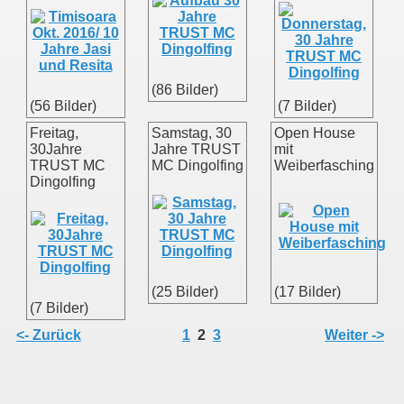
(86 Bilder)
(56 Bilder)
(7 Bilder)
Freitag,
Samstag, 30
Open House
30Jahre
Jahre TRUST
mit
TRUST MC
MC Dingolfing
Weiberfasching
Dingolfing
(25 Bilder)
(17 Bilder)
(7 Bilder)
<- Zurück
1
2
3
Weiter ->